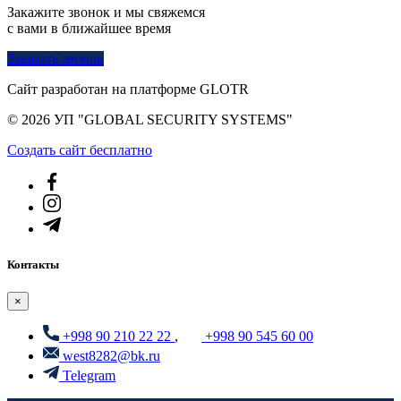
Закажите звонок и мы свяжемся
с вами в ближайшее время
Заказать звонок
Сайт разработан на платформе GLOTR
© 2026 УП "GLOBAL SECURITY SYSTEMS"
Создать cайт бесплатно
Контакты
×
+998 90 210 22 22
,
+998 90 545 60 00
west8282@bk.ru
Telegram