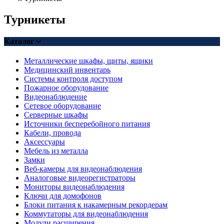
Турникеты
Каталог
Металлические шкафы, щиты, ящики
Медицинский инвентарь
Системы контроля доступом
Пожарное оборудование
Видеонаблюдение
Сетевое оборудование
Серверные шкафы
Источники бесперебойного питания
Кабели, провода
Аксессуары
Мебель из металла
Замки
Веб-камеры для видеонаблюдения
Аналоговые видеорегистраторы
Мониторы видеонаблюдения
Ключи для домофонов
Блоки питания к накамерным рекордерам
Коммутаторы для видеонаблюдения
Модули расширения