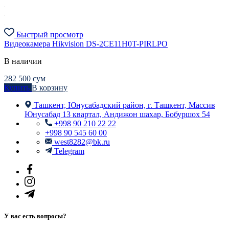
Быстрый просмотр
Видеокамера Hikvision DS-2CE11H0T-PIRLPО
В наличии
282 500
сум
Купить
В корзину
Ташкент, Юнусабадский район, г. Ташкент, Массив
Юнусабад 13 квартал, Андижон шахар, Бобуршох 54
+998 90 210 22 22
+998 90 545 60 00
west8282@bk.ru
Telegram
У вас есть вопросы?