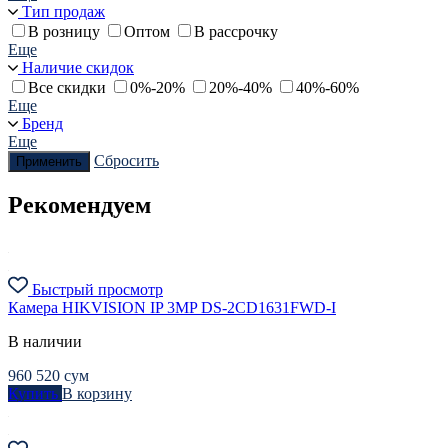
Тип продаж
В розницу
Оптом
В рассрочку
Еще
Наличие скидок
Все скидки
0%-20%
20%-40%
40%-60%
Еще
Бренд
Еще
Сбросить
Применить
Рекомендуем
Быстрый просмотр
Камера HIKVISION IP 3MP DS-2CD1631FWD-I
В наличии
960 520
сум
Купить
В корзину