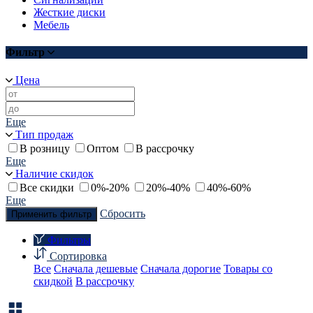
Жесткие диски
Мебель
Фильтр
Цена
Еще
Тип продаж
В розницу
Оптом
В рассрочку
Еще
Наличие скидок
Все скидки
0%-20%
20%-40%
40%-60%
Еще
Сбросить
Применить фильтр
Фильтры
Сортировка
Все
Сначала дешевые
Сначала дорогие
Товары со
скидкой
В рассрочку