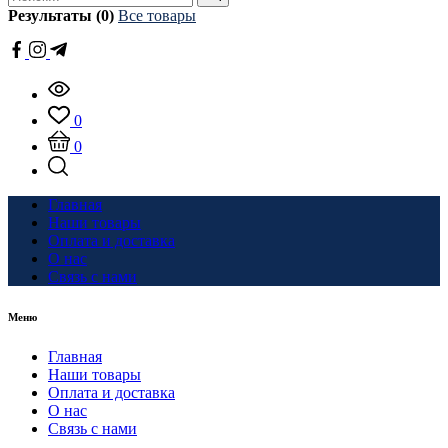
Результаты (0)
Все товары
0
0
Главная
Наши товары
Оплата и доставка
О нас
Связь с нами
Меню
Главная
Наши товары
Оплата и доставка
О нас
Связь с нами