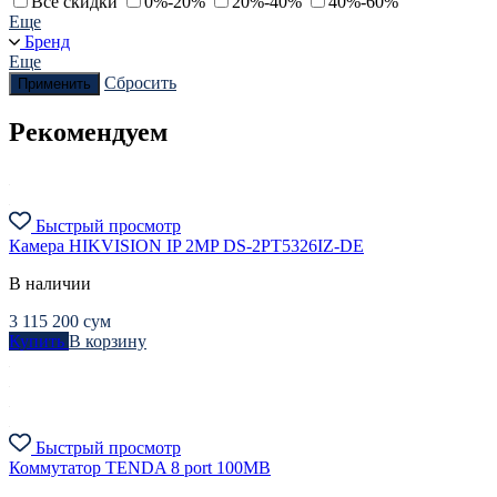
Все скидки
0%-20%
20%-40%
40%-60%
Еще
Бренд
Еще
Сбросить
Применить
Рекомендуем
Быстрый просмотр
Камера HIKVISION IP 2MP DS-2PT5326IZ-DE
В наличии
3 115 200
сум
Купить
В корзину
Быстрый просмотр
Коммутатор TENDA 8 port 100МВ