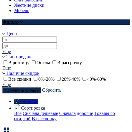
Жесткие диски
Мебель
Фильтр
Цена
Еще
Тип продаж
В розницу
Оптом
В рассрочку
Еще
Наличие скидок
Все скидки
0%-20%
20%-40%
40%-60%
Еще
Сбросить
Применить фильтр
Фильтры
Сортировка
Все
Сначала дешевые
Сначала дорогие
Товары со
скидкой
В рассрочку