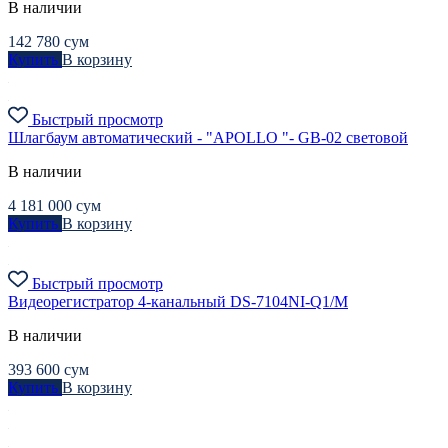
В наличии
142 780
сум
Купить
В корзину
Быстрый просмотр
Шлагбаум автоматический - "APOLLO "- GB-02 световой
В наличии
4 181 000
сум
Купить
В корзину
Быстрый просмотр
Видеорегистратор 4-канальный DS-7104NI-Q1/M
В наличии
393 600
сум
Купить
В корзину