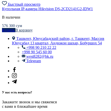
Быстрый просмотр
Купольная IP-камера Hikvision DS-2CD2141G2-IDW1
В наличии
576 300
сум
Купить
В корзину
Ташкент, Юнусабадский район, г. Ташкент, Массив
Юнусабад 13 квартал, Андижон шахар, Бобуршох 54
+998 90 210 22 22
+998 90 545 60 00
west8282@bk.ru
Telegram
У вас есть вопросы?
Закажите звонок и мы свяжемся
с вами в ближайшее время