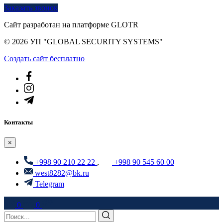
Заказать звонок
Сайт разработан на платформе GLOTR
© 2026 УП "GLOBAL SECURITY SYSTEMS"
Создать cайт бесплатно
Контакты
×
+998 90 210 22 22
,
+998 90 545 60 00
west8282@bk.ru
Telegram
0
0