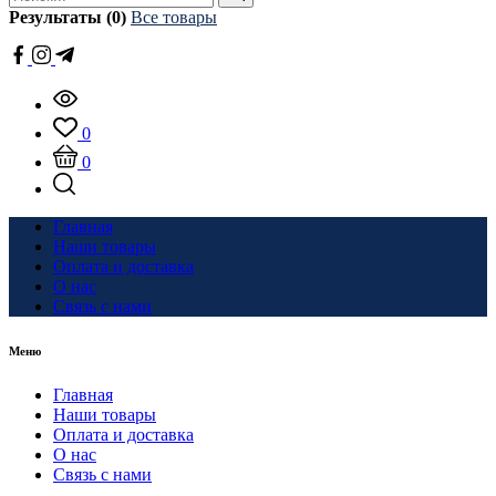
Результаты (0)
Все товары
0
0
Главная
Наши товары
Оплата и доставка
О нас
Связь с нами
Меню
Главная
Наши товары
Оплата и доставка
О нас
Связь с нами