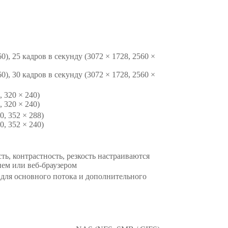
60), 25 кадров в секунду (3072 × 1728, 2560 ×
60), 30 кадров в секунду (3072 × 1728, 2560 ×
, 320 × 240)
, 320 × 240)
60, 352 × 288)
60, 352 × 240)
ть, контрастность, резкость настраиваются
ем или веб-браузером
для основного потока и дополнительного