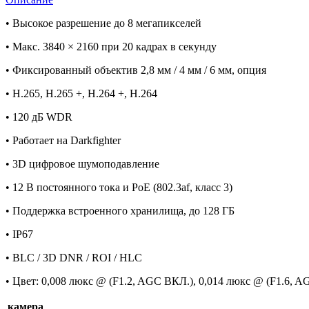
• Высокое разрешение до 8 мегапикселей
• Макс. 3840 × 2160 при 20 кадрах в секунду
• Фиксированный объектив 2,8 мм / 4 мм / 6 мм, опция
• H.265, H.265 +, H.264 +, H.264
• 120 дБ WDR
• Работает на Darkfighter
• 3D цифровое шумоподавление
• 12 В постоянного тока и PoE (802.3af, класс 3)
• Поддержка встроенного хранилища, до 128 ГБ
• IP67
• BLC / 3D DNR / ROI / HLC
• Цвет: 0,008 люкс @ (F1.2, AGC ВКЛ.), 0,014 люкс @ (F1.6, 
камера