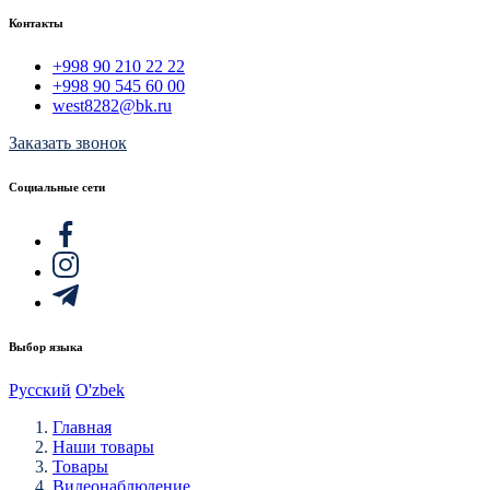
Контакты
+998 90 210 22 22
+998 90 545 60 00
west8282@bk.ru
Заказать звонок
Социальные сети
Выбор языка
Русский
O'zbek
Главная
Наши товары
Товары
Видеонаблюдение