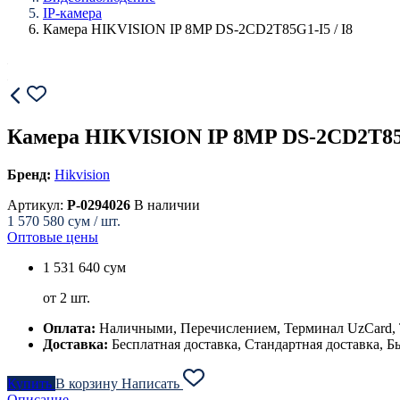
IP-камера
Камера HIKVISION IP 8MP DS-2CD2T85G1-I5 / I8
Камера HIKVISION IP 8MP DS-2CD2T85G
Бренд:
Hikvision
Артикул:
P-0294026
В наличии
1 570 580
сум / шт.
Оптовые цены
1 531 640 сум
от 2 шт.
Оплата:
Наличными, Перечислением, Терминал UzCard
Доставка:
Бесплатная доставка, Стандартная доставка, Б
Купить
В корзину
Написать
Описание