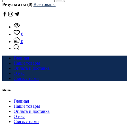
Результаты (0)
Все товары
0
0
Главная
Наши товары
Оплата и доставка
О нас
Связь с нами
Меню
Главная
Наши товары
Оплата и доставка
О нас
Связь с нами