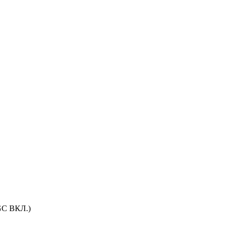
AGC ВКЛ.)