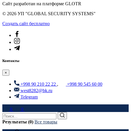
Сайт разработан на платформе GLOTR
© 2026 УП "GLOBAL SECURITY SYSTEMS"
Создать cайт бесплатно
Контакты
×
+998 90 210 22 22
,
+998 90 545 60 00
west8282@bk.ru
Telegram
0
0
Результаты (0)
Все товары