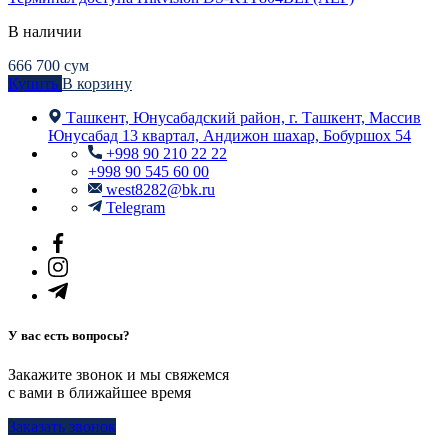
В наличии
666 700
сум
Купить
В корзину
Ташкент, Юнусабадский район, г. Ташкент, Массив
Юнусабад 13 квартал, Андижон шахар, Бобуршох 54
+998 90 210 22 22
+998 90 545 60 00
west8282@bk.ru
Telegram
У вас есть вопросы?
Закажите звонок и мы свяжемся
с вами в ближайшее время
Заказать звонок