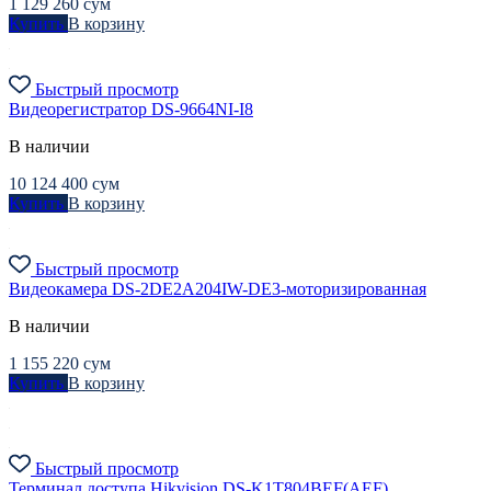
1 129 260
сум
Купить
В корзину
Быстрый просмотр
Видеорегистратор DS-9664NI-I8
В наличии
10 124 400
сум
Купить
В корзину
Быстрый просмотр
Видеокамера DS-2DE2A204IW-DE3-моторизированная
В наличии
1 155 220
сум
Купить
В корзину
Быстрый просмотр
Терминал доступа Hikvision DS-K1T804BEF(АEF)