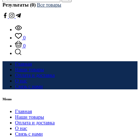
Результаты (0)
Все товары
0
0
Главная
Наши товары
Оплата и доставка
О нас
Связь с нами
Меню
Главная
Наши товары
Оплата и доставка
О нас
Связь с нами