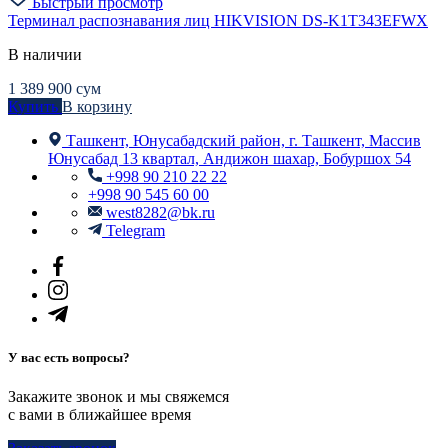
Быстрый просмотр
Терминал распознавания лиц HIKVISION DS-K1T343EFWХ
В наличии
1 389 900
сум
Купить
В корзину
Ташкент, Юнусабадский район, г. Ташкент, Массив
Юнусабад 13 квартал, Андижон шахар, Бобуршох 54
+998 90 210 22 22
+998 90 545 60 00
west8282@bk.ru
Telegram
У вас есть вопросы?
Закажите звонок и мы свяжемся
с вами в ближайшее время