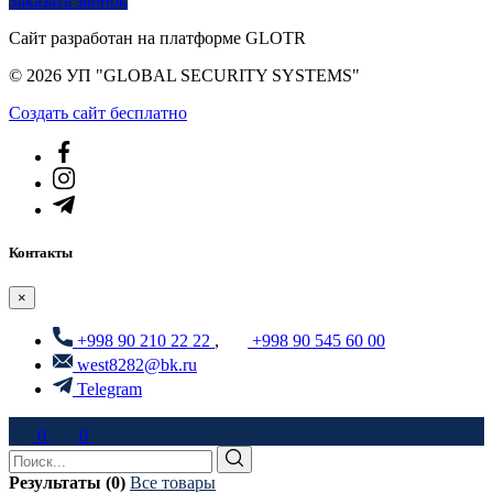
Заказать звонок
Сайт разработан на платформе GLOTR
© 2026 УП "GLOBAL SECURITY SYSTEMS"
Создать cайт бесплатно
Контакты
×
+998 90 210 22 22
,
+998 90 545 60 00
west8282@bk.ru
Telegram
0
0
Результаты (0)
Все товары