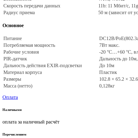
Скорость передачи данных
11b: 11 Мбит/с, 11
Радиус приема
50 м (зависит от 
Основное
Питание
DC12В/PoE(802.3af,
Потребляемая мощность
7Вт макс.
Рабочие условия
-20 °C…+60 °C, в
PIR-датчик
Дальность до 10м,
Дальность действия EXIR-подсветки
До 10м
Материал корпуса
Пластик
Размеры
102.8 × 65.2 × 32.
Масса (нетто)
0,128кг
Оплата
Наличными
оплата за наличный расчёт
Перечислением