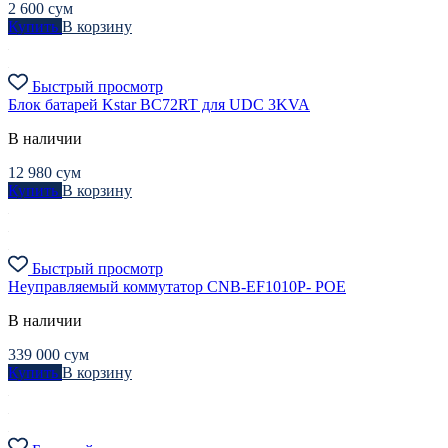
2 600
сум
Купить
В корзину
Быстрый просмотр
Блок батарей Kstar BC72RT для UDC 3KVA
В наличии
12 980
сум
Купить
В корзину
Быстрый просмотр
Неуправляемый коммутатор CNB-EF1010P- POE
В наличии
339 000
сум
Купить
В корзину