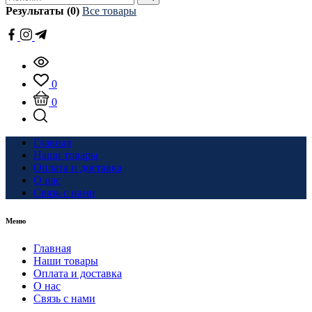
Результаты (0)
Все товары
0
0
Главная
Наши товары
Оплата и доставка
О нас
Связь с нами
Меню
Главная
Наши товары
Оплата и доставка
О нас
Связь с нами