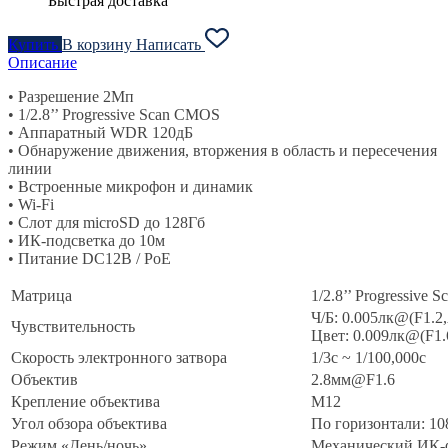
Быстрая доставка
Купить
В корзину
Написать
Описание
• Разрешение 2Мп
• 1/2.8’’ Progressive Scan CMOS
• Аппаратный WDR 120дБ
• Обнаружение движения, вторжения в область и пересечения
линии
• Встроенные микрофон и динамик
• Wi-Fi
• Слот для microSD до 128Гб
• ИК-подсветка до 10м
• Питание DC12В / PoE
Матрица
1/2.8’’ Progressive
Ч/Б: 0.005лк@(F1.2
Чувствительность
Цвет: 0.009лк@(F1.
Скорость электронного затвора
1/3с ~ 1/100,000с
Объектив
2.8мм@F1.6
Крепление объектива
M12
Угол обзора объектива
По горизонтали: 108
Режим «День/ночь»
Механический ИК-