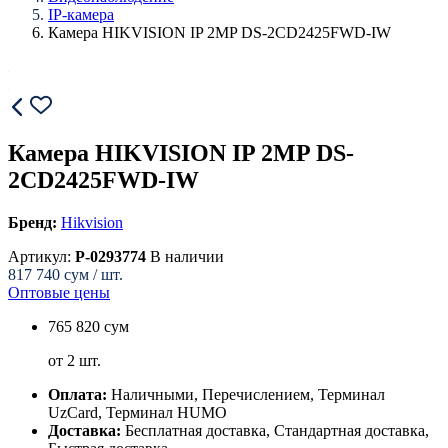
IP-камера
Камера HIKVISION IP 2MP DS-2CD2425FWD-IW
Камера HIKVISION IP 2MP DS-
2CD2425FWD-IW
Бренд:
Hikvision
Артикул:
P-0293774
В наличии
817 740
сум / шт.
Оптовые цены
765 820 сум
от 2 шт.
Оплата:
Наличными, Перечислением, Терминал
UzCard, Терминал HUMO
Доставка:
Бесплатная доставка, Стандартная доставка,