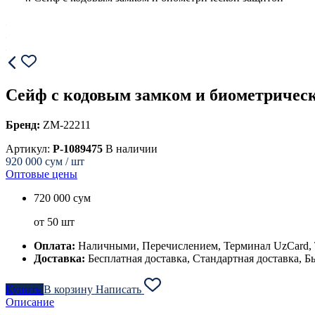
Сейф с кодовым замком и биометричес
Бренд:
ZM-22211
Артикул:
P-1089475
В наличии
920 000
сум / шт
Оптовые цены
720 000 сум
от 50 шт
Оплата:
Наличными, Перечислением, Терминал UzCard
Доставка:
Бесплатная доставка, Стандартная доставка, Б
Купить
В корзину
Написать
Описание