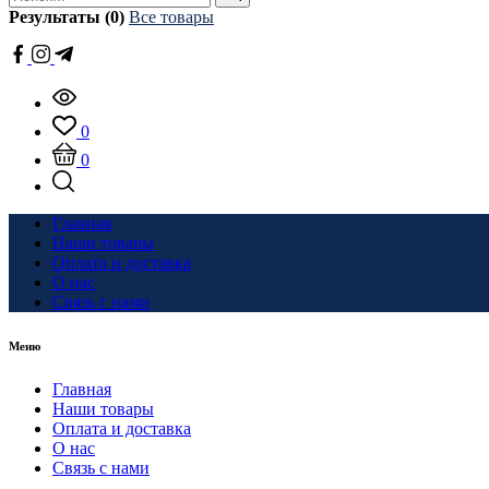
Результаты (0)
Все товары
0
0
Главная
Наши товары
Оплата и доставка
О нас
Связь с нами
Меню
Главная
Наши товары
Оплата и доставка
О нас
Связь с нами