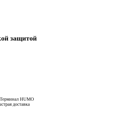
кой защитой
, Терминал HUMO
ыстрая доставка