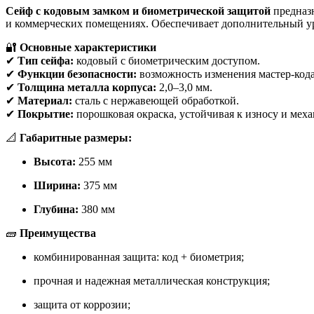
Сейф с кодовым замком и биометрической защитой
предназн
и коммерческих помещениях. Обеспечивает дополнительный ур
🔐
Основные характеристики
✔
Тип сейфа:
кодовый с биометрическим доступом.
✔
Функции безопасности:
возможность изменения мастер-кода
✔
Толщина металла корпуса:
2,0–3,0 мм.
✔
Материал:
сталь с нержавеющей обработкой.
✔
Покрытие:
порошковая окраска, устойчивая к износу и мех
📐
Габаритные размеры:
Высота:
255 мм
Ширина:
375 мм
Глубина:
380 мм
🧱
Преимущества
комбинированная защита: код + биометрия;
прочная и надежная металлическая конструкция;
защита от коррозии;