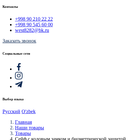
Контакты
+998 90 210 22 22
+998 90 545 60 00
west8282@bk.ru
Заказать звонок
Социальные сети
Выбор языка
Русский
O'zbek
Главная
Наши товары
Товары
Сейф с кодовым замком и биометрической защитой