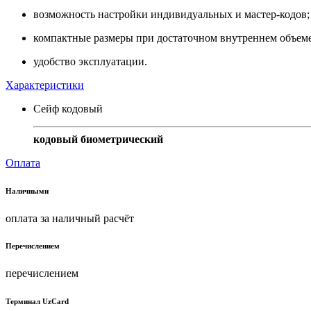
возможность настройки индивидуальных и мастер-кодов;
компактные размеры при достаточном внутреннем объеме
удобство эксплуатации.
Характеристики
Сейф кодовый
кодовый биометрический
Оплата
Наличными
оплата за наличный расчёт
Перечислением
перечислением
Терминал UzCard