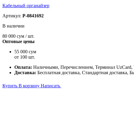
Кабельный органайзер
Артикул:
P-0841692
В наличии
80 000
сум / шт.
Оптовые цены
55 000 сум
от 100 шт.
Оплата:
Наличными, Перечислением, Терминал UzCard
Доставка:
Бесплатная доставка, Стандартная доставка, Б
Купить
В корзину
Написать