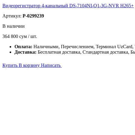
Видеорегистратор 4-канальный DS-7104NI-Q1-3G-NVR H265+
Артикул:
P-0299239
В наличии
364 800
сум / шт.
Оплата:
Наличными, Перечислением, Терминал UzCard
Доставка:
Бесплатная доставка, Стандартная доставка, Б
Купить
В корзину
Написать